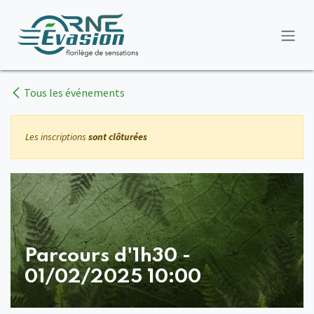
Se rendre au contenu
Tous les événements
Les inscriptions
sont clôturées
Parcours d'1h30 -
01/02/2025 10:00