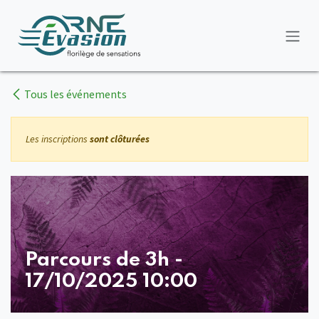
Se rendre au contenu
Tous les événements
Les inscriptions
sont clôturées
Parcours de 3h -
17/10/2025 10:00