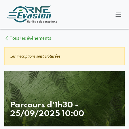
Se rendre au contenu
Tous les événements
Les inscriptions
sont clôturées
Parcours d'1h30 -
25/09/2025 10:00