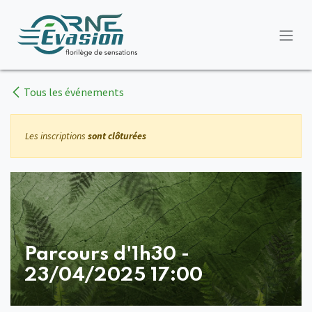
Se rendre au contenu
Tous les événements
Les inscriptions
sont clôturées
Parcours d'1h30 -
23/04/2025 17:00