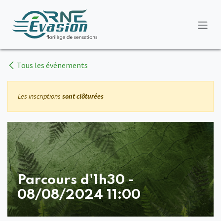
Se rendre au contenu
Tous les événements
Les inscriptions
sont clôturées
Parcours d'1h30 -
08/08/2024 11:00