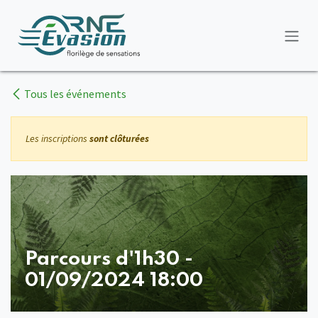
Se rendre au contenu
Tous les événements
Les inscriptions
sont clôturées
Parcours d'1h30 -
01/09/2024 18:00